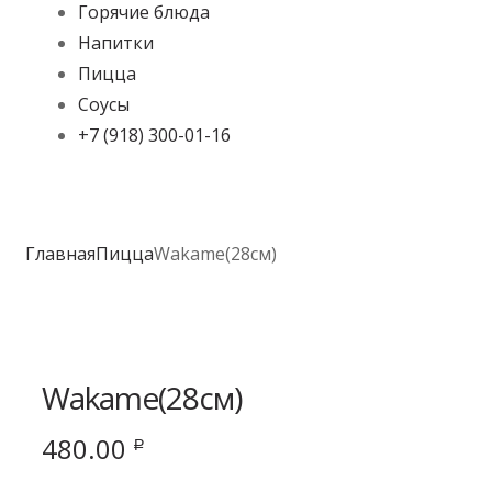
Горячие блюда
Напитки
Пицца
Соусы
+7 (918) 300-01-16
Главная
Пицца
Wakame(28см)
Wakame(28см)
480.00
Р