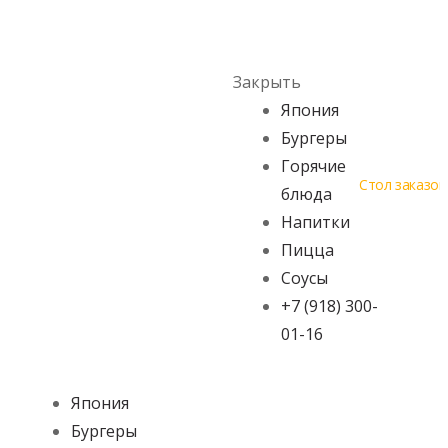
Skip to navigation
Skip to content
Menu
Закрыть
Япония
Бургеры
Горячие
Стол заказов
блюда
Напитки
Пицца
Соусы
+7 (918) 300-
01-16
Япония
Бургеры