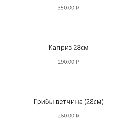
350.00
Р
Купить в 1 клик
Каприз 28см
290.00
Р
Купить в 1 клик
Грибы ветчина (28см)
280.00
Р