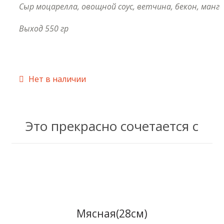
Сыр моцарелла, овощной соус, ветчина, бекон, манго
Выход 550 гр
Купить в 1 клик
Нет в наличии
Это прекрасно сочетается с
Купить в 1 клик
Мясная(28см)