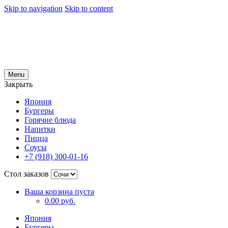
Skip to navigation
Skip to content
Menu
Закрыть
Япония
Бургеры
Горячие блюда
Напитки
Пицца
Соусы
+7 (918) 300-01-16
Стол заказов
Ваша корзина пуста
0.00 руб.
Япония
Бургеры