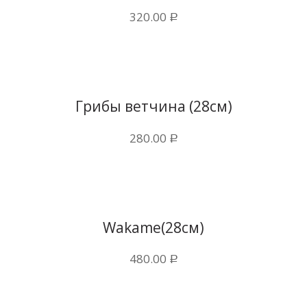
320.00
Р
Купить в 1 клик
Грибы ветчина (28см)
280.00
Р
Купить в 1 клик
Wakame(28см)
480.00
Р