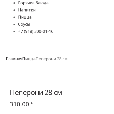
Горячие блюда
Напитки
Пицца
Соусы
+7 (918) 300-01-16
Главная
Пицца
Пеперони 28 см
Пеперони 28 см
310.00
Р