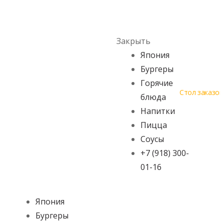
Skip to navigation
Skip to content
Menu
Закрыть
Япония
Бургеры
Горячие
Стол заказов
блюда
Напитки
Пицца
Соусы
+7 (918) 300-
01-16
Япония
Бургеры