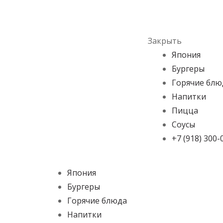
Skip to navigation
Skip to content
Menu
Закрыть
Япония
Бургеры
Горячие блю
Напитки
Пицца
Соусы
+7 (918) 300-
Япония
Бургеры
Горячие блюда
Напитки