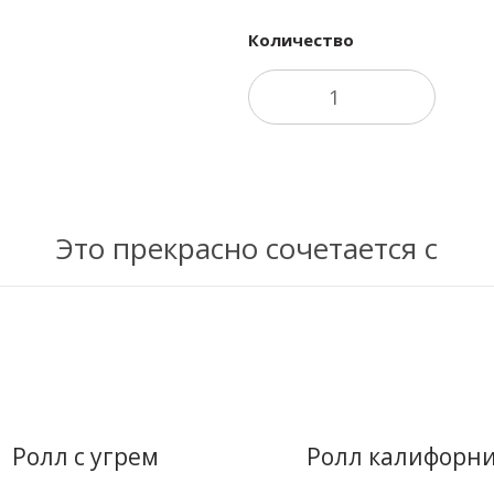
Количество
Это прекрасно сочетается с
Купить в 1
Купить в 1
клик
клик
Ролл с угрем
Ролл калифорн