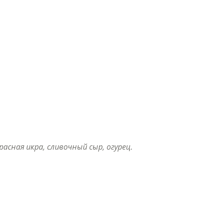
красная икра, сливочный сыр, огурец.
к