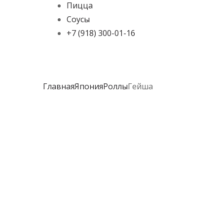
Пицца
Соусы
+7 (918) 300-01-16
Главная
Япония
Роллы
Гейша