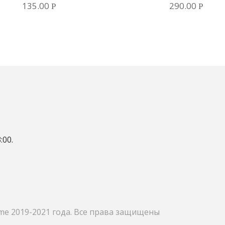
135.00
290.00
Р
Р
:00.
me 2019-2021 года. Все права защищены