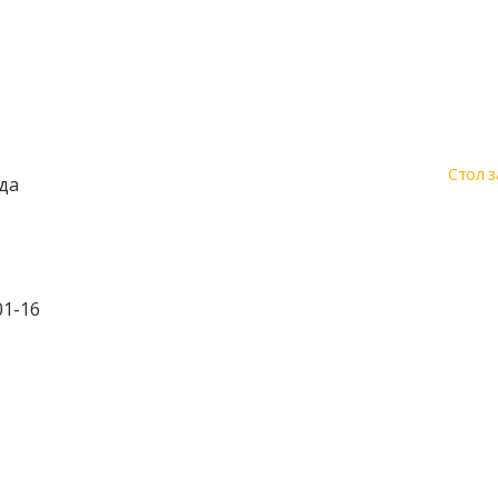
Стол з
да
01-16