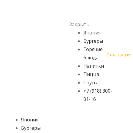
Skip to navigation
Skip to content
Menu
Закрыть
Япония
Бургеры
Горячие
Стол заказов
блюда
Напитки
Пицца
Соусы
+7 (918) 300-
01-16
Япония
Бургеры