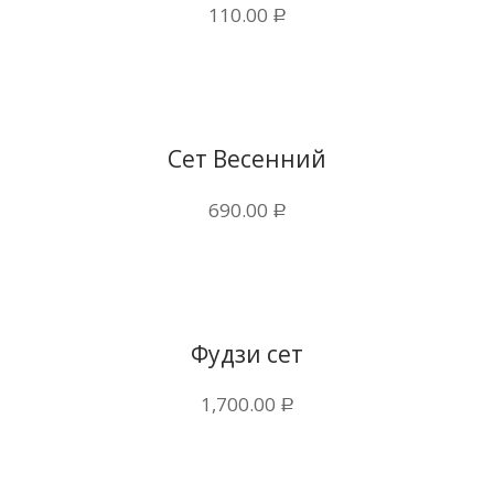
110.00
Р
Купить в 1 клик
Сет Весенний
690.00
Р
Купить в 1 клик
Фудзи сет
1,700.00
Р