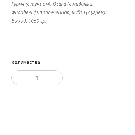
Гурме (с тунцом), Осака (с мидиями),
Филадельфия запеченная, Фудзи (с угрем).
Выход: 1050 гр.
Купить в 1 клик
Количество
В корзину