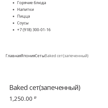
Горячие блюда
Напитки
Пицца
Соусы
+7 (918) 300-01-16
Главная
Япония
Сеты
Baked сет(запеченный)
Baked сет(запеченный)
1,250.00
Р