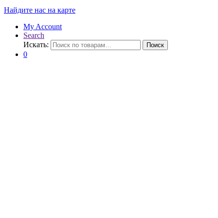
Найдите нас на карте
My Account
Search
Искать:
Поиск
0