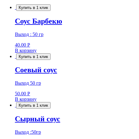
Купить в 1 клик
Соус Барбекю
Выход : 50 гр
40.00
Р
В корзину
Купить в 1 клик
Соевый соус
Выход 50 гр
50.00
Р
В корзину
Купить в 1 клик
Сырный соус
Выход :50гр