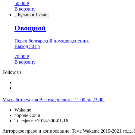
50.00
Р
В корзину
Купить в 1 клик
Овощной
Перец болгарский,помидор,специи.
Выход 50 гр
70.00
Р
В корзину
Follow us
Мы работаем для Вас ежедневно с 11:00 до 23:00.
Wakame
городе Сочи
Телефон: +7918-300-01-16
Авторское право и копирование; Тема Wakame 2019-2021 года.