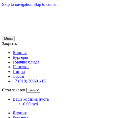
Skip to navigation
Skip to content
Menu
Закрыть
Япония
Бургеры
Горячие блюда
Напитки
Пицца
Соусы
+7 (918) 300-01-16
Стол заказов
Ваша корзина пуста
0.00 руб.
Япония
Бургеры