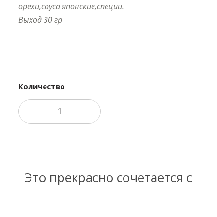
орехи,соуса японские,специи.
Выход 30 гр
Купить в 1 клик
Количество
В корзину
Это прекрасно сочетается с