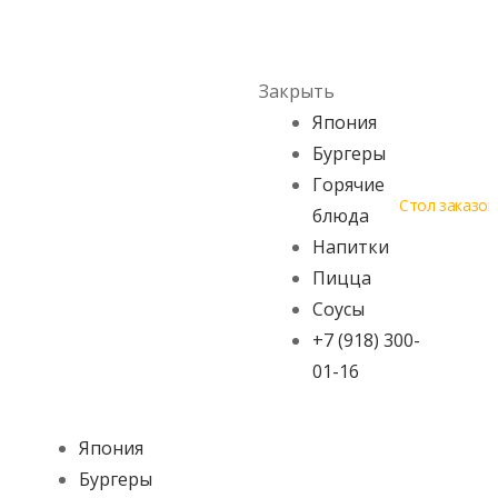
Skip to navigation
Skip to content
Menu
Закрыть
Япония
Бургеры
Горячие
Стол заказов
блюда
Напитки
Пицца
Соусы
+7 (918) 300-
01-16
Япония
Бургеры