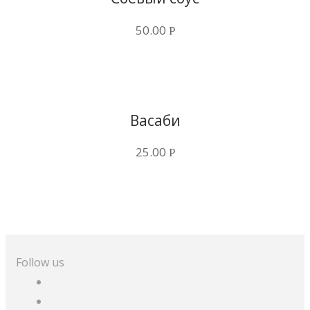
50.00
Р
Купить в 1 клик
Васаби
25.00
Р
Follow us