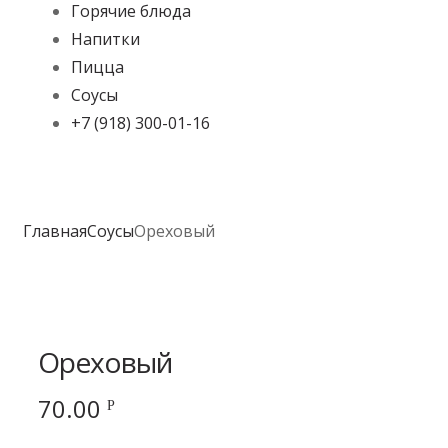
Горячие блюда
Напитки
Пицца
Соусы
+7 (918) 300-01-16
Главная
Соусы
Ореховый
Ореховый
70.00
Р