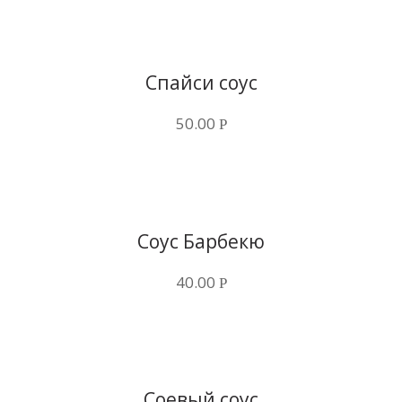
Купить в 1 клик
Спайси соус
50.00
Р
Купить в 1 клик
Соус Барбекю
40.00
Р
Купить в 1 клик
Соевый соус