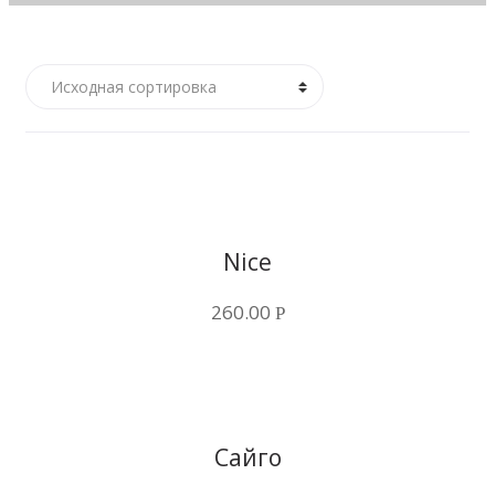
Купить в 1 клик
Nice
260.00
Р
Купить в 1 клик
Сайго