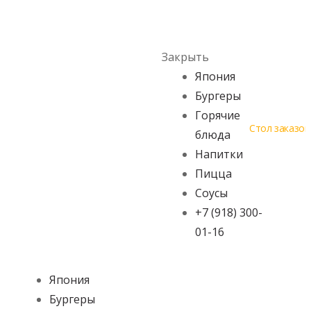
Skip to navigation
Skip to content
Menu
Закрыть
Япония
Бургеры
Горячие
Стол заказов
блюда
Напитки
Пицца
Соусы
+7 (918) 300-
01-16
Япония
Бургеры