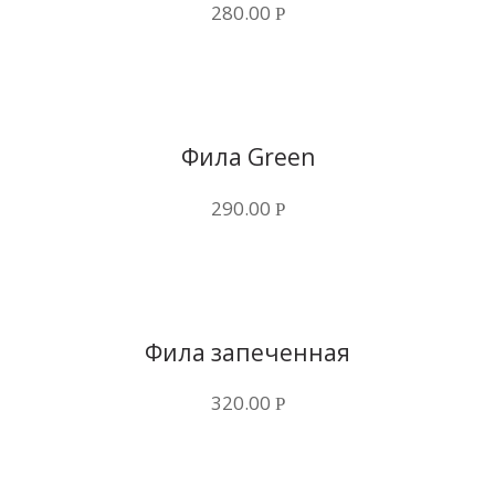
280.00
Р
Купить в 1 клик
Фила Green
290.00
Р
Купить в 1 клик
Фила запеченная
320.00
Р