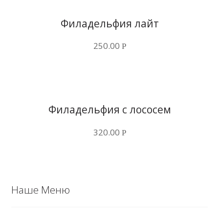
Купить в 1 клик
Филадельфия лайт
250.00
Р
Купить в 1 клик
Филадельфия с лососем
320.00
Р
Наше Меню