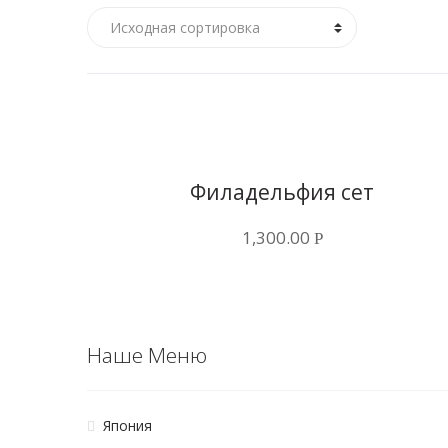
Купить в 1 клик
Филадельфия сет
1,300.00
Р
Наше Меню
Япония