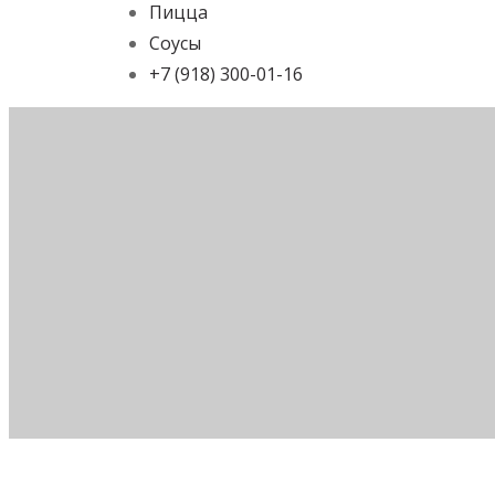
Пицца
Соусы
+7 (918) 300-01-16