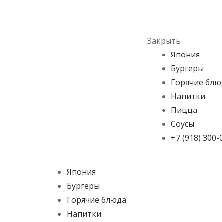
Skip to navigation
Skip to content
Menu
Закрыть
Япония
Бургеры
Горячие блю
Напитки
Пицца
Соусы
+7 (918) 300-
Япония
Бургеры
Горячие блюда
Напитки