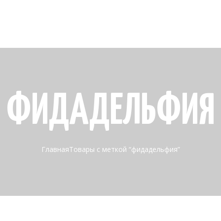
ФИДАДЕЛЬФИЯ
Главная
Товары с меткой “фидадельфия”