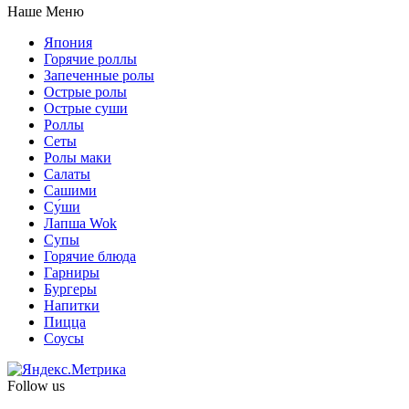
Наше Меню
Япония
Горячие роллы
Запеченные ролы
Острые ролы
Острые суши
Роллы
Сеты
Ролы маки
Салаты
Сашими
Су́ши
Лапша Wok
Супы
Горячие блюда
Гарниры
Бургеры
Напитки
Пицца
Соусы
Follow us