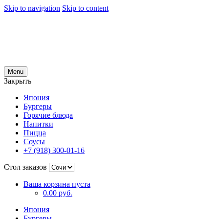
Skip to navigation
Skip to content
Menu
Закрыть
Япония
Бургеры
Горячие блюда
Напитки
Пицца
Соусы
+7 (918) 300-01-16
Стол заказов
Ваша корзина пуста
0.00 руб.
Япония
Бургеры