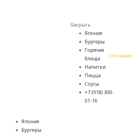
Skip to navigation
Skip to content
Menu
Закрыть
Япония
Бургеры
Горячие
Стол заказов
блюда
Напитки
Пицца
Соусы
+7 (918) 300-
01-16
Япония
Бургеры