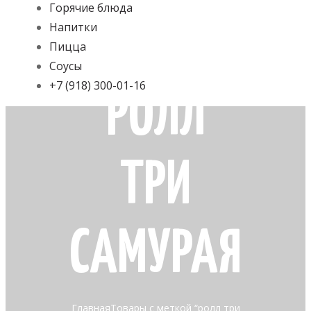
Горячие блюда
Напитки
Пицца
Соусы
+7 (918) 300-01-16
РОЛЛ
ТРИ
САМУРАЯ
Главная
Товары с меткой “ролл три