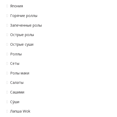
Япония
Горячие роллы
Запеченные ролы
Острые ролы
Острые суши
Роллы
Сеты
Ролы маки
Салаты
Сашими
Су́ши
Лапша Wok