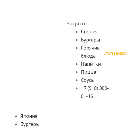
Skip to navigation
Skip to content
Menu
Закрыть
Япония
Бургеры
Горячие
Стол заказов
блюда
Напитки
Пицца
Соусы
+7 (918) 300-
01-16
Япония
Бургеры