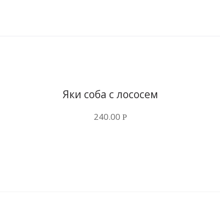
Купить в 1 клик
Яки соба с лососем
240.00
Р