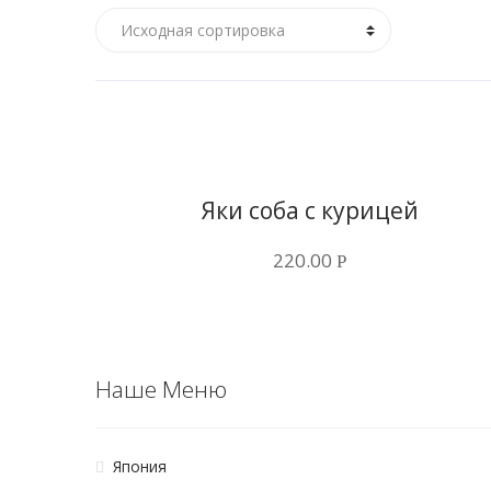
Купить в 1 клик
Яки соба с курицей
220.00
Р
Наше Меню
Япония