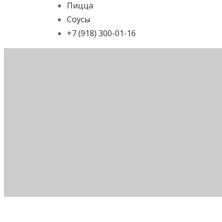
Пицца
Соусы
+7 (918) 300-01-16