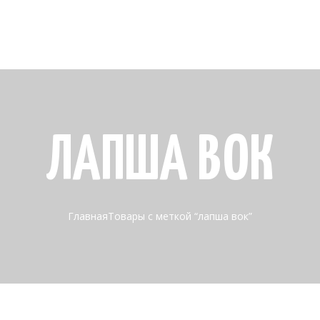
ЛАПША ВОК
Главная
Товары с меткой “лапша вок”