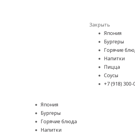
Skip to navigation
Skip to content
Menu
Закрыть
Япония
Бургеры
Горячие блю
Напитки
Пицца
Соусы
+7 (918) 300-
Япония
Бургеры
Горячие блюда
Напитки