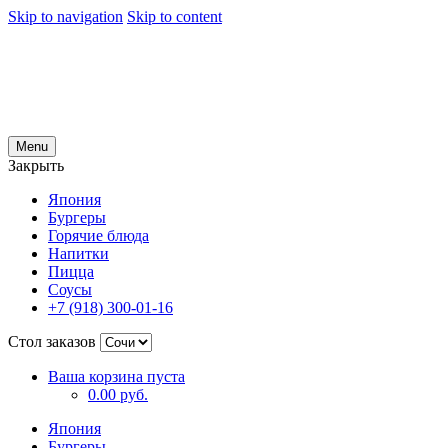
Skip to navigation
Skip to content
Menu
Закрыть
Япония
Бургеры
Горячие блюда
Напитки
Пицца
Соусы
+7 (918) 300-01-16
Стол заказов
Ваша корзина пуста
0.00 руб.
Япония
Бургеры