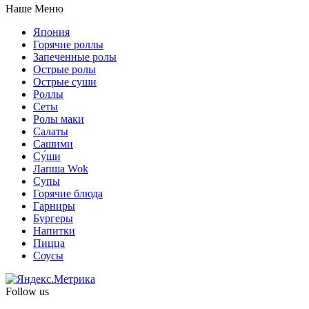
Наше Меню
Япония
Горячие роллы
Запеченные ролы
Острые ролы
Острые суши
Роллы
Сеты
Ролы маки
Салаты
Сашими
Су́ши
Лапша Wok
Супы
Горячие блюда
Гарниры
Бургеры
Напитки
Пицца
Соусы
Follow us