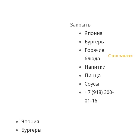
Skip to navigation
Skip to content
Menu
Закрыть
Япония
Бургеры
Горячие
Стол заказов
блюда
Напитки
Пицца
Соусы
+7 (918) 300-
01-16
Япония
Бургеры